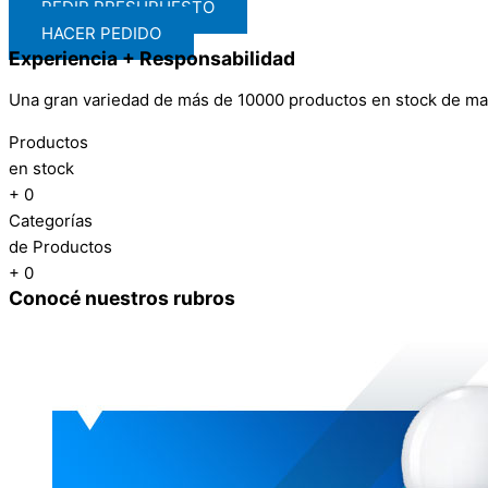
PEDIR PRESUPUESTO
HACER PEDIDO
Experiencia + Responsabilidad
Una gran variedad de más de 10000 productos en stock de materi
Productos
en stock
+
0
Categorías
de Productos
+
0
Conocé nuestros rubros